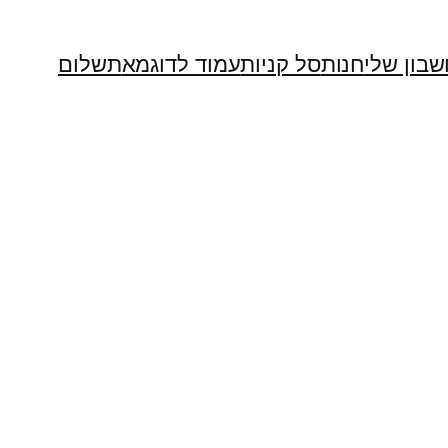
בון שלי
חנות
סל קניות
עמוד לדוגמא
תשלום