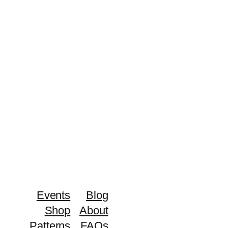
Events
Blog
Shop
About
Patterns
FAQs