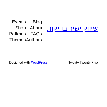
Events
Blog
שיווק ישיר בדיקות
Shop
About
Patterns
FAQs
Themes
Authors
Designed with
WordPress
Twenty Twenty-Five